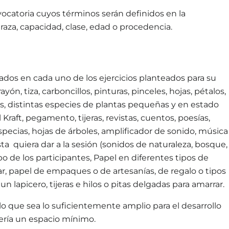
catoria cuyos términos serán definidos en la
raza, capacidad, clase, edad o procedencia.
ados en cada uno de los ejercicios planteados para su
rayón, tiza, carboncillos, pinturas, pinceles, hojas, pétalos,
ras, distintas especies de plantas pequeñas y en estado
raft, pegamento, tijeras, revistas, cuentos, poesías,
 especias, hojas de árboles, amplificador de sonido, música
ta quiera dar a la sesión (sonidos de naturaleza, bosque,
o de los participantes, Papel en diferentes tipos de
lar, papel de empaques o de artesanías, de regalo o tipos
 lapicero, tijeras e hilos o pitas delgadas para amarrar.
o que sea lo suficientemente amplio para el desarrollo
sería un espacio mínimo.