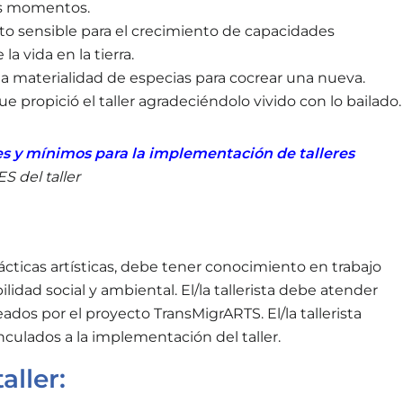
os momentos.
nto sensible para el crecimiento de capacidades
a vida en la tierra.
a materialidad de especias para cocrear una nueva.
ue propició el taller agradeciéndolo vivido con lo bailado.
es y mínimos para la implementación de talleres
ES del
taller
prácticas artísticas, debe tener conocimiento en trabajo
idad social y ambiental. El/la tallerista debe atender
ados por el proyecto TransMigrARTS. El/la tallerista
culados a la implementación del taller.
aller: