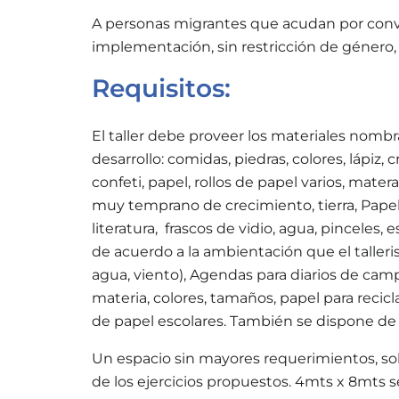
A personas migrantes que acudan por convo
implementación, sin restricción de género, 
Requisitos:
El taller debe proveer los materiales nombr
desarrollo: comidas, piedras, colores, lápiz, c
confeti, papel, rollos de papel varios, mate
muy temprano de crecimiento, tierra, Papel K
literatura, frascos de vidio, agua, pinceles,
de acuerdo a la ambientación que el talleris
agua, viento), Agendas para diarios de camp
materia, colores, tamaños, papel para recic
de papel escolares. También se dispone de un
Un espacio sin mayores requerimientos, sol
de los ejercicios propuestos. 4mts x 8mts 