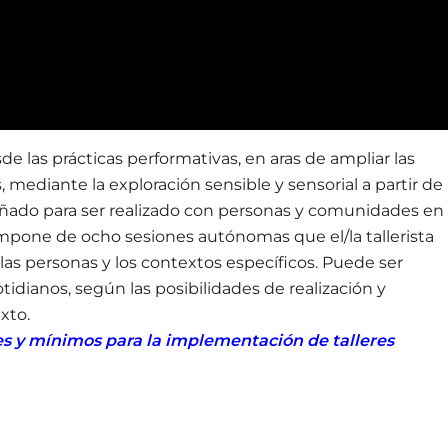
e las prácticas performativas, en aras de ampliar las
, mediante la exploración sensible y sensorial a partir de
diseñado para ser realizado con personas y comunidades en
ompone de ocho sesiones autónomas que el/la tallerista
as personas y los contextos específicos. Puede ser
otidianos, según las posibilidades de realización y
xto.
es y mínimos para la implementación de talleres