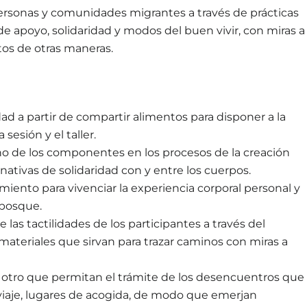
ersonas y comunidades migrantes a través de prácticas
de apoyo, solidaridad y modos del buen vivir, con miras a
ntos de otras maneras.
d a partir de compartir alimentos para disponer a la
sesión y el taller.
o de los componentes en los procesos de la creación
rnativas de solidaridad con y entre los cuerpos.
vimiento para vivenciar la experiencia corporal personal y
 bosque.
e las tactilidades de los participantes a través del
materiales que sirvan para trazar caminos con miras a
el otro que permitan el trámite de los desencuentros que
viaje, lugares de acogida, de modo que emerjan