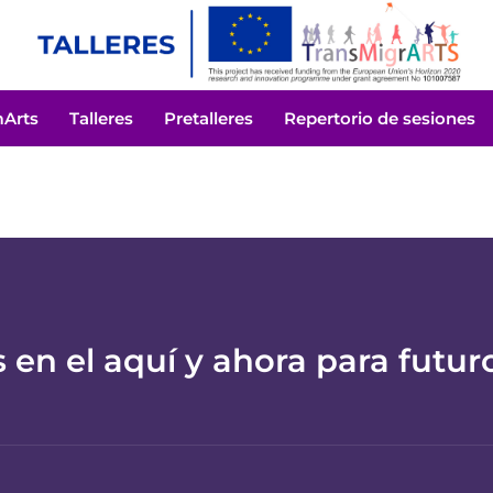
mArts
Talleres
Pretalleres
Repertorio de sesiones
en el aquí y ahora para futur