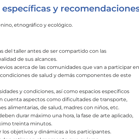
s específicas y recomendacione
enino, etnográfico y ecológico.
s del taller antes de ser compartido con las
alidad de sus alcances.
evios acerca de las comunidades que van a participar e
us condiciones de salud y demás componentes de este
esidades y condiciones, así como espacios específicos
n cuenta aspectos como dificultades de transporte,
nes alimentarias, de salud, madres con niños, etc.
deben durar máximo una hora, la fase de arte aplicado,
ximo treinta minutos.
ar los objetivos y dinámicas a los participantes.