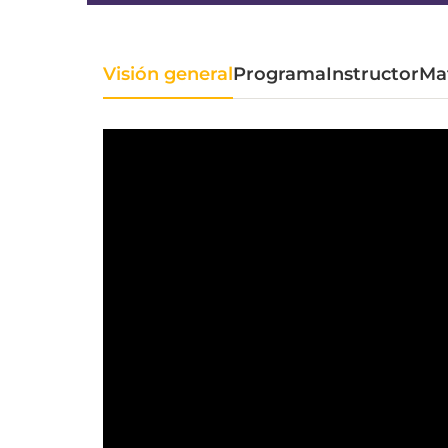
Visión general
Programa
Instructor
Mat