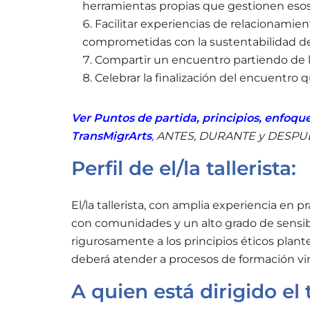
herramientas propias que gestionen es
Facilitar experiencias de relacionamie
comprometidas con la sustentabilidad de l
Compartir un encuentro partiendo de l
Celebrar la finalización del encuentro q
Ver Puntos de partida, principios, enfoqu
TransMigrArts
,
ANTES, DURANTE y DESPU
Perfil de el/la tallerista:
El/la tallerista, con amplia experiencia en 
con comunidades y un alto grado de sensibil
rigurosamente a los principios éticos plante
deberá atender a procesos de formación vin
A quien está dirigido el t