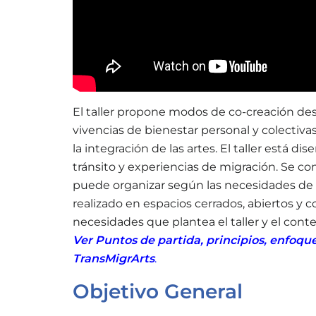
El taller propone modos de co-creación desd
vivencias de bienestar personal y colectivas
la integración de las artes. El taller está 
tránsito y experiencias de migración. Se c
puede organizar según las necesidades de l
realizado en espacios cerrados, abiertos y c
necesidades que plantea el taller y el conte
Ver Puntos de partida, principios, enfoqu
TransMigrArts
.
Objetivo General