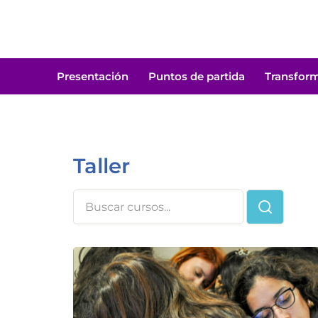
Saltar
al
Buscar
contenido
Presentación
Puntos de partida
Transfor
Taller