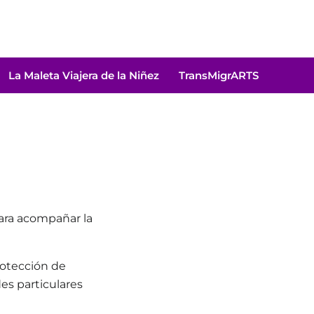
La Maleta Viajera de la Niñez
TransMigrARTS
para acompañar la
otección de
es particulares