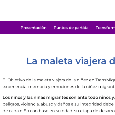
Presentación
Puntos de partida
Transfor
La maleta viajera d
El Objetivo de la maleta viajera de la niñez en TransMi
experiencia, memoria y emociones de la niñez migrant
Los niños y las niñas migrantes son ante todo niños y,
peligros, violencia, abuso y daños a su integridad debe
de cada niño con base en su edad, su etapa de desarroll