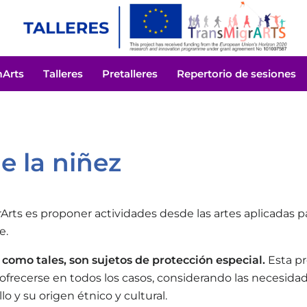
mArts
Talleres
Pretalleres
Repertorio de sesiones
e la niñez
grArts es proponer actividades desde las artes aplicadas 
e.
 como tales, son sujetos de protección especial.
Esta pr
 ofrecerse en todos los casos, considerando las necesidad
o y su origen étnico y cultural.