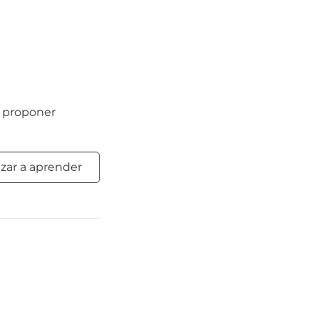
s proponer
ar a aprender