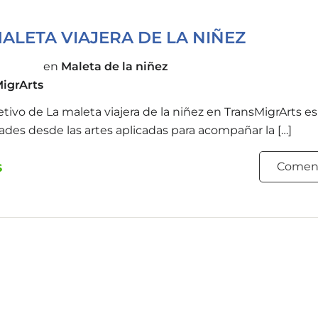
MALETA VIAJERA DE LA NIÑEZ
en
Maleta de la niñez
igrArts
etivo de La maleta viajera de la niñez en TransMigrArts e
dades desde las artes aplicadas para acompañar la […]
s
Comenz